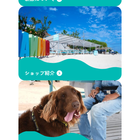
ショップ紹介