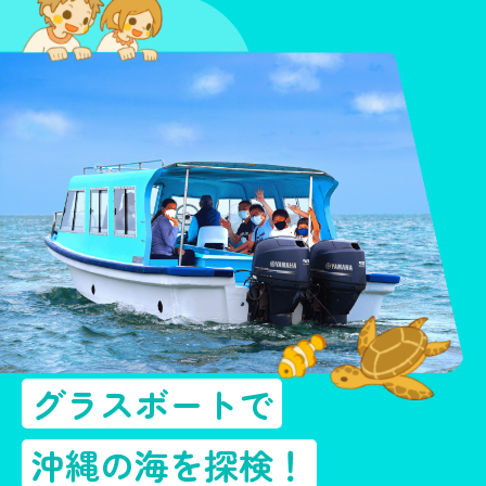
グラスボートで
沖縄の海を探検！