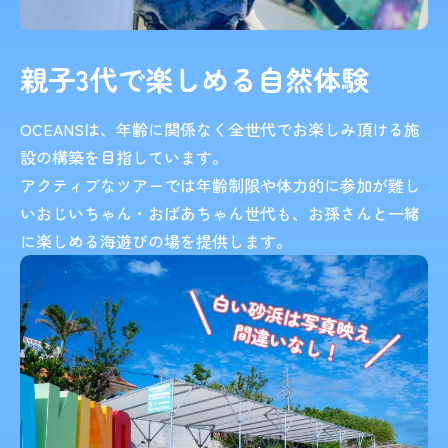
親子3代で楽しめる
自然体験
OCEANSは、年齢に関係なく全世代でお楽しみ頂ける施
設の構築を目指しています。
アクティブなツアーでは年齢制限や体力的に参加が難し
いおじいちゃん・おばあちゃん世代も、お孫さんと一緒
に楽しめる海遊びの場を提供します。