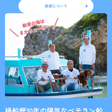
新原について
操船歴30年の陽気なベテラン船