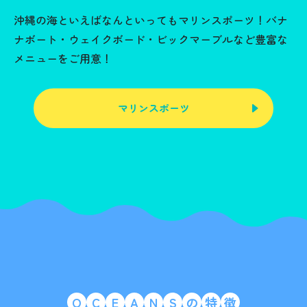
沖縄の海といえばなんといってもマリンスポーツ！バナ
ナボート・ウェイクボード・ビックマーブルなど豊富な
メニューをご用意！
マリンスポーツ
O
C
E
A
N
S
の
特
徴